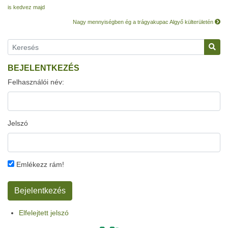
is kedvez majd
Nagy mennyiségben ég a trágyakupac Algyő külterületén
BEJELENTKEZÉS
Felhasználói név:
Jelszó
Emlékezz rám!
Elfelejtett jelszó