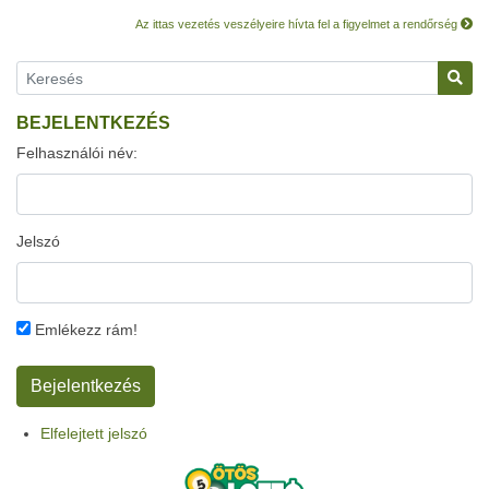
Az ittas vezetés veszélyeire hívta fel a figyelmet a rendőrség
BEJELENTKEZÉS
Felhasználói név:
Jelszó
Emlékezz rám!
Elfelejtett jelszó