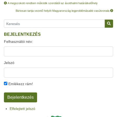
A megszokott rendben működik szerdától az ásotthalmi határátkelőhely
Biztosan tartja vezető helyét Magyarország legproblémásabb vasútvonala
BEJELENTKEZÉS
Felhasználói név:
Jelszó
Emlékezz rám!
Elfelejtett jelszó