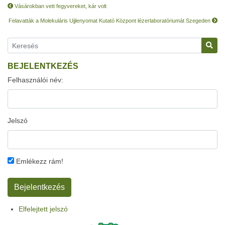
Vásárokban vett fegyvereket, kár volt
Felavatták a Molekuláris Ujjlenyomat Kutató Központ lézerlaboratóriumát Szegeden
BEJELENTKEZÉS
Felhasználói név:
Jelszó
Emlékezz rám!
Elfelejtett jelszó