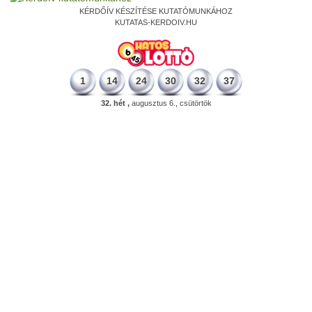
KÉRDŐÍV KÉSZÍTÉSE KUTATÓMUNKÁHOZ
KUTATAS-KERDOIV.HU
1
14
24
30
32
37
32. hét ,
augusztus 6., csütörtök