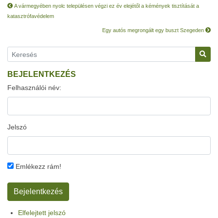
A vármegyében nyolc településen végzi ez év elejétől a kémények tisztítását a
katasztrófavédelem
Egy autós megrongált egy buszt Szegeden
BEJELENTKEZÉS
Felhasználói név:
Jelszó
Emlékezz rám!
Elfelejtett jelszó