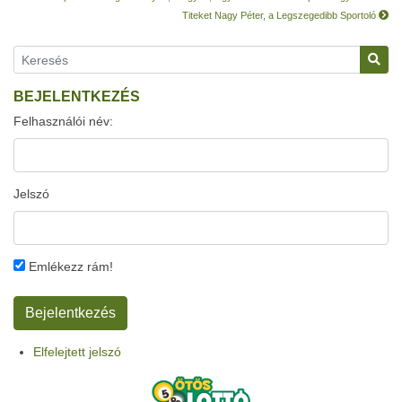
Titeket Nagy Péter, a Legszegedibb Sportoló
BEJELENTKEZÉS
Felhasználói név:
Jelszó
Emlékezz rám!
Elfelejtett jelszó