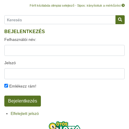
Férfi kézilabda olimpiai selejtező - Sipos: irányítottuk a mérkőzést
BEJELENTKEZÉS
Felhasználói név:
Jelszó
Emlékezz rám!
Elfelejtett jelszó