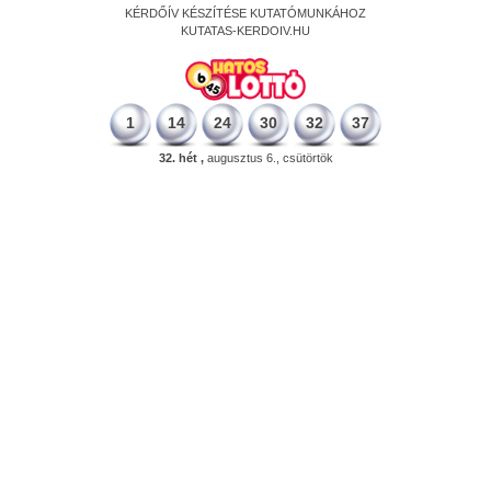
KÉRDŐÍV KÉSZÍTÉSE KUTATÓMUNKÁHOZ
KUTATAS-KERDOIV.HU
1
14
24
30
32
37
32. hét ,
augusztus 6., csütörtök