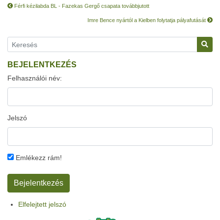
Férfi kézilabda BL - Fazekas Gergő csapata továbbjutott
Imre Bence nyártól a Kielben folytatja pályafutását
BEJELENTKEZÉS
Felhasználói név:
Jelszó
Emlékezz rám!
Elfelejtett jelszó