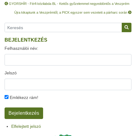
GYORSHÍR - Férfi kézilabda BL - Kettős győzelemmel negyeddöntős a Veszprém
Újra kikaptunk a Veszprémtől, a PICK egyszer sem vezetett a párharc során
BEJELENTKEZÉS
Felhasználói név:
Jelszó
Emlékezz rám!
Elfelejtett jelszó