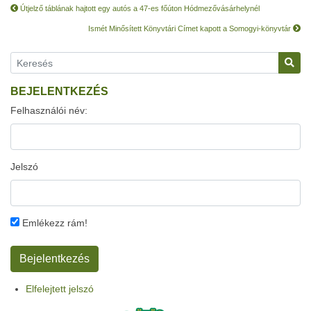
Útjelző táblának hajtott egy autós a 47-es főúton Hódmezővásárhelynél
Ismét Minősített Könyvtári Címet kapott a Somogyi-könyvtár
BEJELENTKEZÉS
Felhasználói név:
Jelszó
Emlékezz rám!
Elfelejtett jelszó