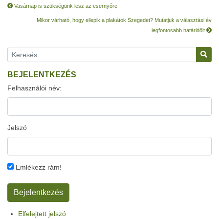
Vasárnap is szükségünk lesz az esernyőre
Mikor várható, hogy ellepik a plakátok Szegedet? Mutatjuk a választási év
legfontosabb határidőit
BEJELENTKEZÉS
Felhasználói név:
Jelszó
Emlékezz rám!
Elfelejtett jelszó