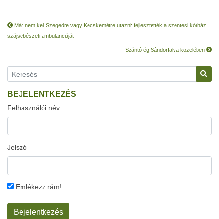
Már nem kell Szegedre vagy Kecskemétre utazni: fejlesztették a szentesi kórház
szájsebészeti ambulanciáját
Szántó ég Sándorfalva közelében
BEJELENTKEZÉS
Felhasználói név:
Jelszó
Emlékezz rám!