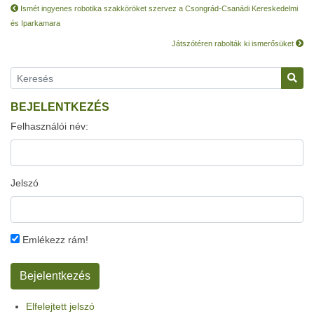
Ismét ingyenes robotika szakköröket szervez a Csongrád-Csanádi Kereskedelmi
és Iparkamara
Játszótéren rabolták ki ismerősüket
BEJELENTKEZÉS
Felhasználói név:
Jelszó
Emlékezz rám!
Elfelejtett jelszó