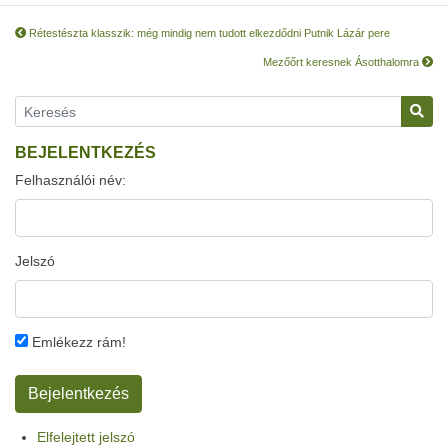
Rétestészta klasszik: még mindig nem tudott elkezdődni Putnik Lázár pere
Mezőőrt keresnek Ásotthalomra
BEJELENTKEZÉS
Felhasználói név:
Jelszó
Emlékezz rám!
Elfelejtett jelszó