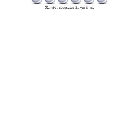
31. hét ,
augusztus 2., vasárnap