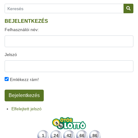
BEJELENTKEZÉS
Felhasználói név:
Jelszó
Emlékezz rám!
Elfelejtett jelszó
1
24
42
66
86