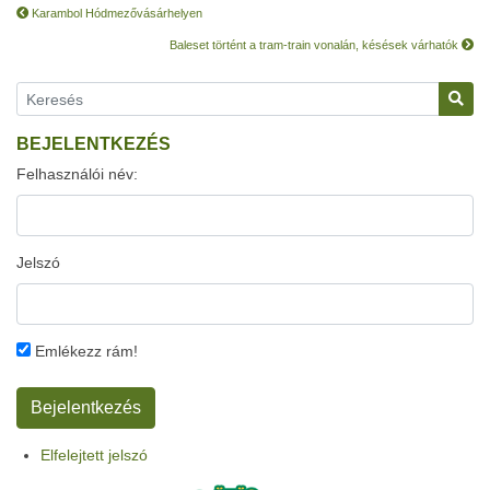
Karambol Hódmezővásárhelyen
Baleset történt a tram-train vonalán, késések várhatók
BEJELENTKEZÉS
Felhasználói név:
Jelszó
Emlékezz rám!
Elfelejtett jelszó