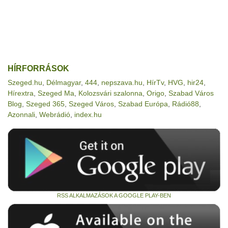
HÍRFORRÁSOK
Szeged.hu
,
Délmagyar
,
444
,
nepszava.hu
,
HírTv
,
HVG
,
hir24
,
Hírextra
,
Szeged Ma
,
Kolozsvári szalonna
,
Origo
,
Szabad Város
Blog
,
Szeged 365
,
Szeged Város
,
Szabad Európa
,
Rádió88
,
Azonnali
,
Webrádió
,
index.hu
RSS ALKALMAZÁSOK A GOOGLE PLAY-BEN