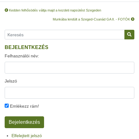
Kedden felhősödés váltja majd a kezdeti napsütést Szegeden
Munkába lendült a Szeged-Csanád GA II. - FOTÓK
BEJELENTKEZÉS
Felhasználói név:
Jelszó
Emlékezz rám!
Elfelejtett jelszó