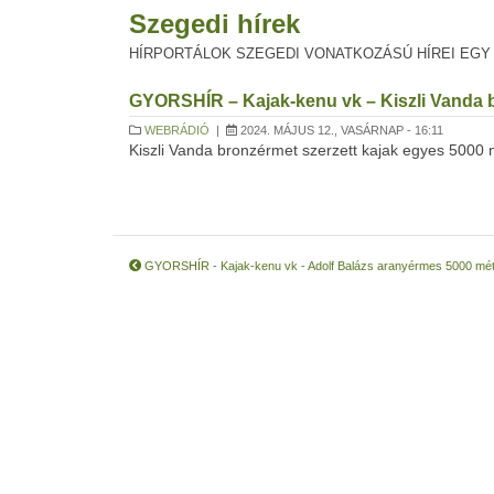
Szegedi hírek
HÍRPORTÁLOK SZEGEDI VONATKOZÁSÚ HÍREI EGY
GYORSHÍR – Kajak-kenu vk – Kiszli Vanda
WEBRÁDIÓ
|
2024. MÁJUS 12., VASÁRNAP - 16:11
Kiszli Vanda bronzérmet szerzett kajak egyes 5000 
GYORSHÍR - Kajak-kenu vk - Adolf Balázs aranyérmes 5000 mé