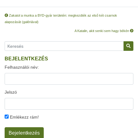
Zakatol a munka a BYD-gyár területén: megkezdték az első két csarnok
alapozását (galériával)
A Katalin, akit senki sem hagy békén
BEJELENTKEZÉS
Felhasználói név:
Jelszó
Emlékezz rám!