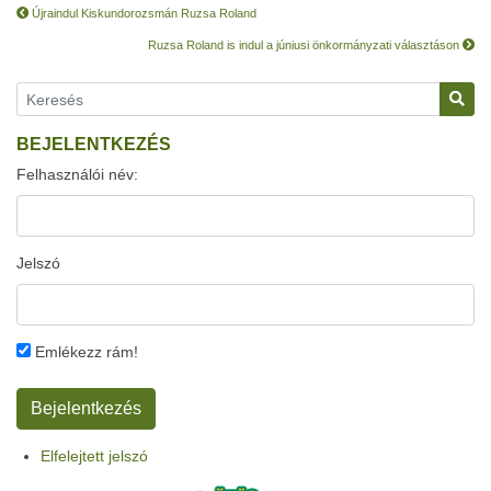
Újraindul Kiskundorozsmán Ruzsa Roland
Ruzsa Roland is indul a júniusi önkormányzati választáson
BEJELENTKEZÉS
Felhasználói név:
Jelszó
Emlékezz rám!
Elfelejtett jelszó