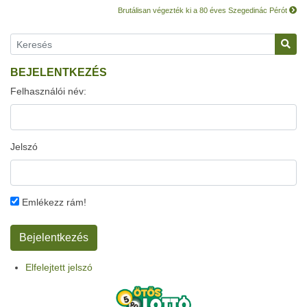
Brutálisan végezték ki a 80 éves Szegedinác Pérót
BEJELENTKEZÉS
Felhasználói név:
Jelszó
Emlékezz rám!
Elfelejtett jelszó