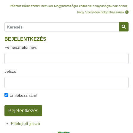
Pásztor Bálint szerint nem kell Magyarországra költöznie a vajdaságiaknak ahhoz,
hogy Szegeden dolgozhassanak
BEJELENTKEZÉS
Felhasználói név:
Jelszó
Emlékezz rám!
Elfelejtett jelszó