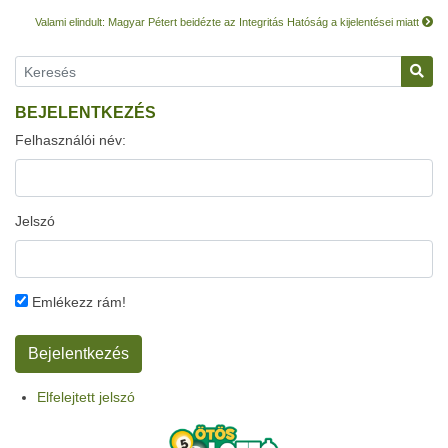
Valami elindult: Magyar Pétert beidézte az Integritás Hatóság a kijelentései miatt
BEJELENTKEZÉS
Felhasználói név:
Jelszó
Emlékezz rám!
Elfelejtett jelszó