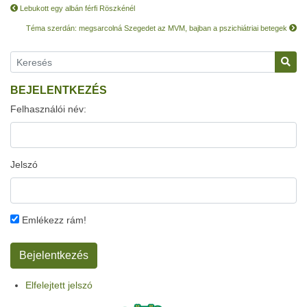
Lebukott egy albán férfi Röszkénél
Téma szerdán: megsarcolná Szegedet az MVM, bajban a pszichiátriai betegek
BEJELENTKEZÉS
Felhasználói név:
Jelszó
Emlékezz rám!
Elfelejtett jelszó