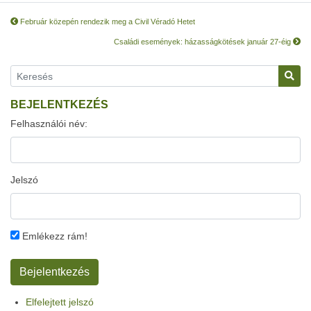
Február közepén rendezik meg a Civil Véradó Hetet
Családi események: házasságkötések január 27-éig
BEJELENTKEZÉS
Felhasználói név:
Jelszó
Emlékezz rám!
Elfelejtett jelszó