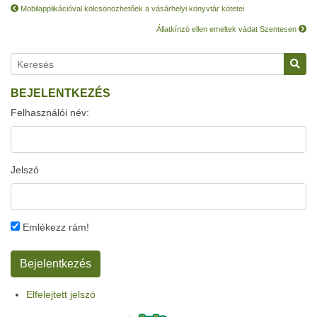
Mobilapplikációval kölcsönözhetőek a vásárhelyi könyvtár kötetei
Állatkínzó ellen emeltek vádat Szentesen
BEJELENTKEZÉS
Felhasználói név:
Jelszó
Emlékezz rám!
Elfelejtett jelszó