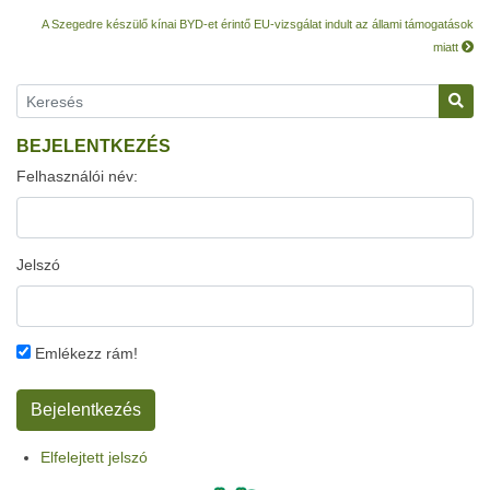
A Szegedre készülő kínai BYD-et érintő EU-vizsgálat indult az állami támogatások
miatt
BEJELENTKEZÉS
Felhasználói név:
Jelszó
Emlékezz rám!
Elfelejtett jelszó