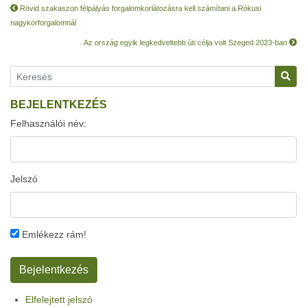
Rövid szakaszon félpályás forgalomkorlátozásra kell számítani a Rókusi
nagykörforgalomnál
Az ország egyik legkedveltebb úti célja volt Szeged 2023-ban
BEJELENTKEZÉS
Felhasználói név:
Jelszó
Emlékezz rám!
Elfelejtett jelszó