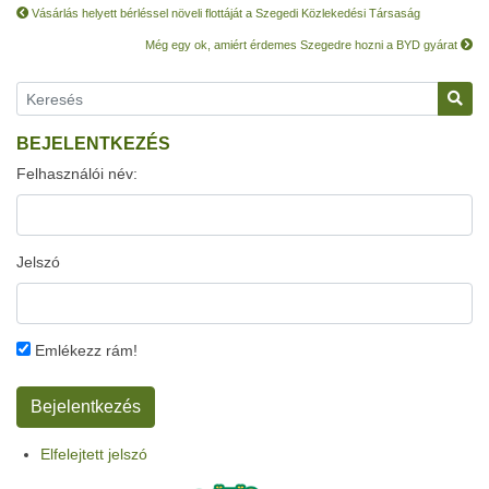
Vásárlás helyett bérléssel növeli flottáját a Szegedi Közlekedési Társaság
Még egy ok, amiért érdemes Szegedre hozni a BYD gyárat
BEJELENTKEZÉS
Felhasználói név:
Jelszó
Emlékezz rám!
Elfelejtett jelszó