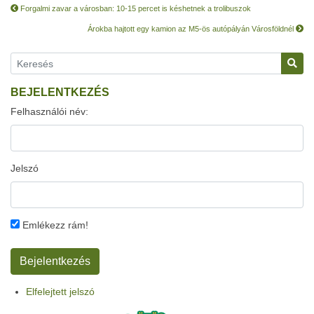
Forgalmi zavar a városban: 10-15 percet is késhetnek a trolibuszok
Árokba hajtott egy kamion az M5-ös autópályán Városföldnél
BEJELENTKEZÉS
Felhasználói név:
Jelszó
Emlékezz rám!
Elfelejtett jelszó