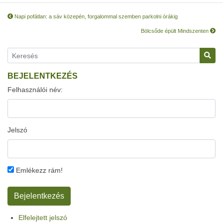
Napi pofátlan: a sáv közepén, forgalommal szemben parkolni órákig
Bölcsőde épült Mindszenten
BEJELENTKEZÉS
Felhasználói név:
Jelszó
Emlékezz rám!
Elfelejtett jelszó