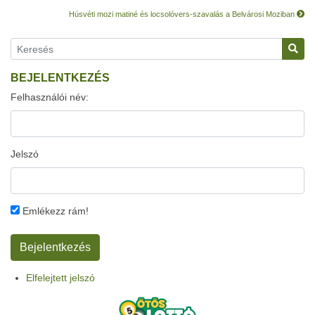
Húsvéti mozi matiné és locsolóvers-szavalás a Belvárosi Moziban
BEJELENTKEZÉS
Felhasználói név:
Jelszó
Emlékezz rám!
Elfelejtett jelszó