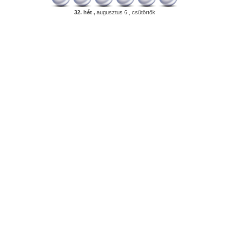
32. hét ,
augusztus 6., csütörtök