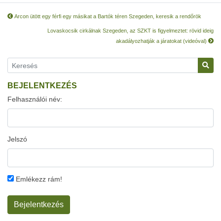
Arcon ütött egy férfi egy másikat a Bartók téren Szegeden, keresik a rendőrök
Lovaskocsik cirkálnak Szegeden, az SZKT is figyelmeztet: rövid ideig
akadályozhatják a járatokat (videóval)
BEJELENTKEZÉS
Felhasználói név:
Jelszó
Emlékezz rám!