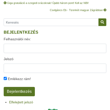
Giga gratuláció a szegedi srácoknak! Újabb három pont! Kell az NBI!
Cselgáncs Eb - Tizenkét magyar Zágrábban
BEJELENTKEZÉS
Felhasználói név:
Jelszó
Emlékezz rám!
Elfelejtett jelszó