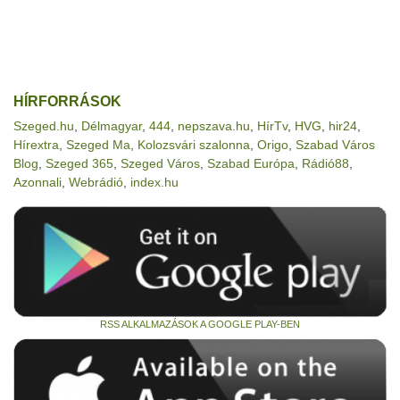
HÍRFORRÁSOK
Szeged.hu
,
Délmagyar
,
444
,
nepszava.hu
,
HírTv
,
HVG
,
hir24
,
Hírextra
,
Szeged Ma
,
Kolozsvári szalonna
,
Origo
,
Szabad Város
Blog
,
Szeged 365
,
Szeged Város
,
Szabad Európa
,
Rádió88
,
Azonnali
,
Webrádió
,
index.hu
RSS ALKALMAZÁSOK A GOOGLE PLAY-BEN