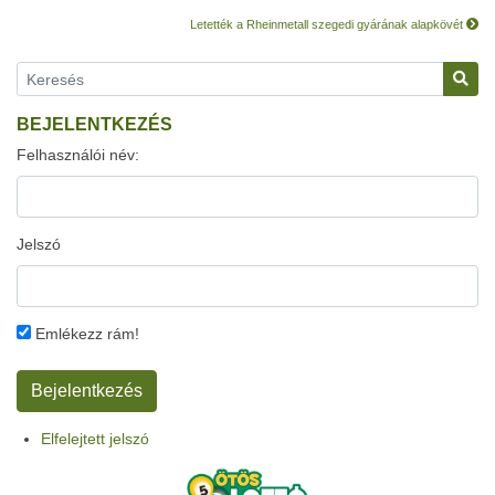
Letették a Rheinmetall szegedi gyárának alapkövét
BEJELENTKEZÉS
Felhasználói név:
Jelszó
Emlékezz rám!
Elfelejtett jelszó