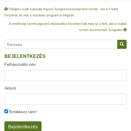
Ötödjére nyílik kulturális folyosó Szeged közösségi terei között – jön a Tricikli
Fesztivál, és már a részletes program is megvan
A rendőrség szerint jogszerű intézkedést követően halt meg az a férfi, akit a család
szerint összevertek Szegeden
BEJELENTKEZÉS
Felhasználói név:
Jelszó
Emlékezz rám!