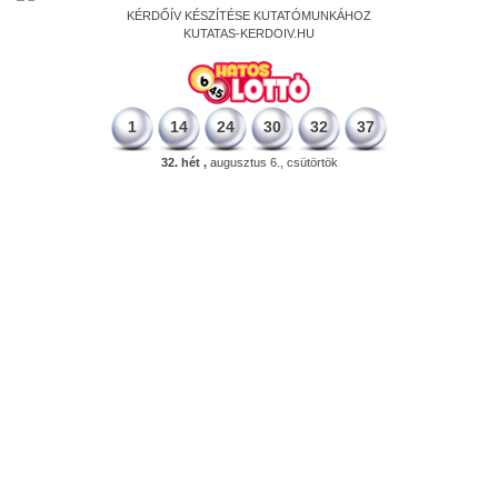
KÉRDŐÍV KÉSZÍTÉSE KUTATÓMUNKÁHOZ
KUTATAS-KERDOIV.HU
1
14
24
30
32
37
32. hét ,
augusztus 6., csütörtök