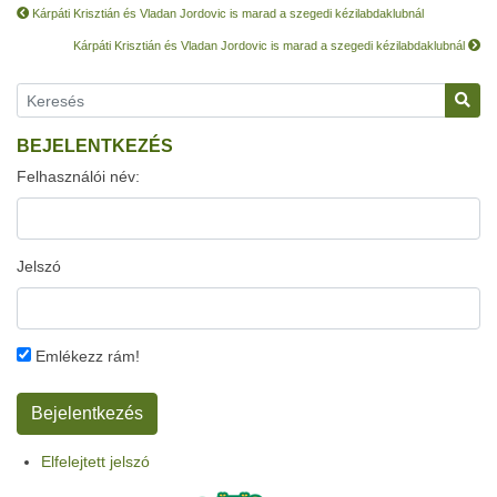
Kárpáti Krisztián és Vladan Jordovic is marad a szegedi kézilabdaklubnál
Kárpáti Krisztián és Vladan Jordovic is marad a szegedi kézilabdaklubnál
BEJELENTKEZÉS
Felhasználói név:
Jelszó
Emlékezz rám!
Elfelejtett jelszó