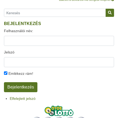
BEJELENTKEZÉS
Felhasználói név:
Jelszó
Emlékezz rám!
Elfelejtett jelszó