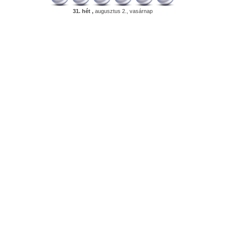
31. hét ,
augusztus 2., vasárnap