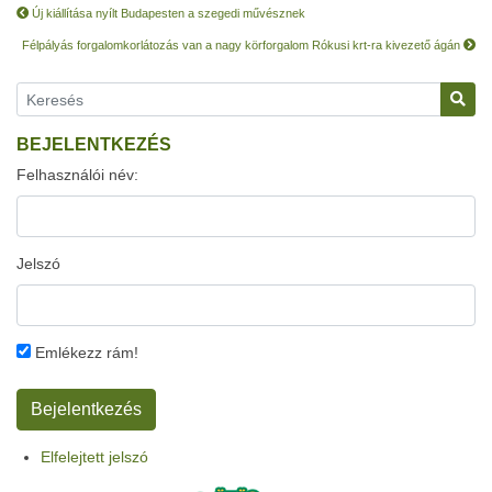
Új kiállítása nyílt Budapesten a szegedi művésznek
Félpályás forgalomkorlátozás van a nagy körforgalom Rókusi krt-ra kivezető ágán
BEJELENTKEZÉS
Felhasználói név:
Jelszó
Emlékezz rám!
Elfelejtett jelszó