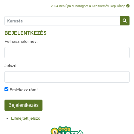
2024-ben újra düböröghet a Kecskeméti Repülőnap
BEJELENTKEZÉS
Felhasználói név:
Jelszó
Emlékezz rám!
Elfelejtett jelszó