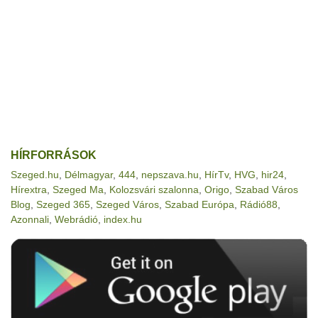
HÍRFORRÁSOK
Szeged.hu
,
Délmagyar
,
444
,
nepszava.hu
,
HírTv
,
HVG
,
hir24
,
Hírextra
,
Szeged Ma
,
Kolozsvári szalonna
,
Origo
,
Szabad Város
Blog
,
Szeged 365
,
Szeged Város
,
Szabad Európa
,
Rádió88
,
Azonnali
,
Webrádió
,
index.hu