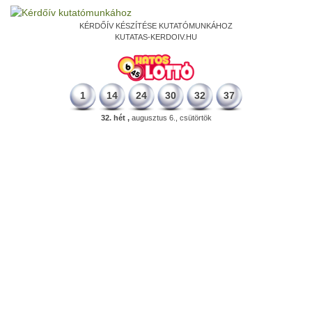
KÉRDŐÍV KÉSZÍTÉSE KUTATÓMUNKÁHOZ
KUTATAS-KERDOIV.HU
1
14
24
30
32
37
32. hét ,
augusztus 6., csütörtök