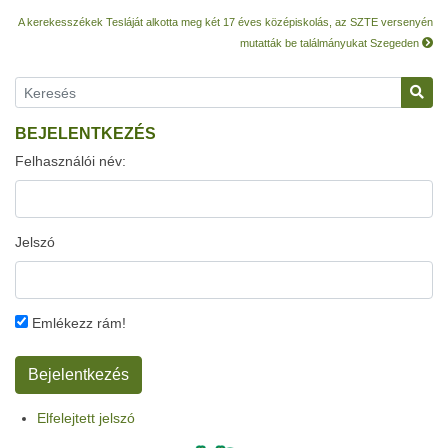
A kerekesszékek Tesláját alkotta meg két 17 éves középiskolás, az SZTE versenyén
mutatták be találmányukat Szegeden
BEJELENTKEZÉS
Felhasználói név:
Jelszó
Emlékezz rám!
Elfelejtett jelszó