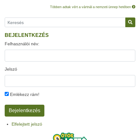
Többen adtak vért a vártnál a nemzeti ünnep hetében
BEJELENTKEZÉS
Felhasználói név:
Jelszó
Emlékezz rám!
Elfelejtett jelszó