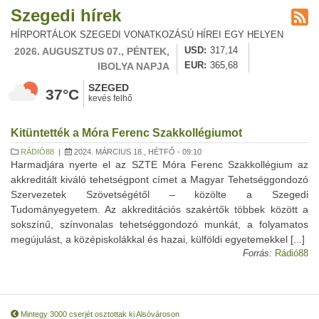
Szegedi hírek
HÍRPORTÁLOK SZEGEDI VONATKOZÁSÚ HÍREI EGY HELYEN
2026. AUGUSZTUS 07., PÉNTEK,
USD
317,14
IBOLYA NAPJA
EUR
365,68
SZEGED
37°C
kevés felhő
Kitüntették a Móra Ferenc Szakkollégiumot
RÁDIÓ88
|
2024. MÁRCIUS 18., HÉTFŐ - 09:10
Harmadjára nyerte el az SZTE Móra Ferenc Szakkollégium az
akkreditált kiváló tehetségpont címet a Magyar Tehetséggondozó
Szervezetek Szövetségétől – közölte a Szegedi
Tudományegyetem. Az akkreditációs szakértők többek között a
sokszínű, színvonalas tehetséggondozó munkát, a folyamatos
megújulást, a középiskolákkal és hazai, külföldi egyetemekkel [...]
Forrás:
Rádió88
Mintegy 3000 cserjét osztottak ki Alsóvároson