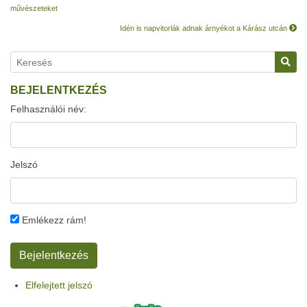
művészeteket
Idén is napvitorlák adnak árnyékot a Kárász utcán
BEJELENTKEZÉS
Felhasználói név:
Jelszó
Emlékezz rám!
Elfelejtett jelszó