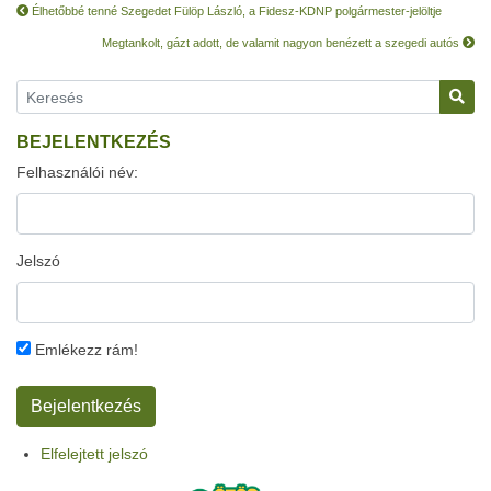
Élhetőbbé tenné Szegedet Fülöp László, a Fidesz-KDNP polgármester-jelöltje
Megtankolt, gázt adott, de valamit nagyon benézett a szegedi autós
BEJELENTKEZÉS
Felhasználói név:
Jelszó
Emlékezz rám!
Elfelejtett jelszó