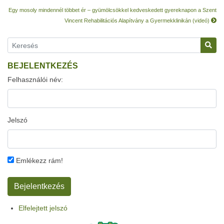
Egy mosoly mindennél többet ér – gyümölcsökkel kedveskedett gyereknapon a Szent
Vincent Rehabilitációs Alapítvány a Gyermekklinikán (videó)
BEJELENTKEZÉS
Felhasználói név:
Jelszó
Emlékezz rám!
Elfelejtett jelszó